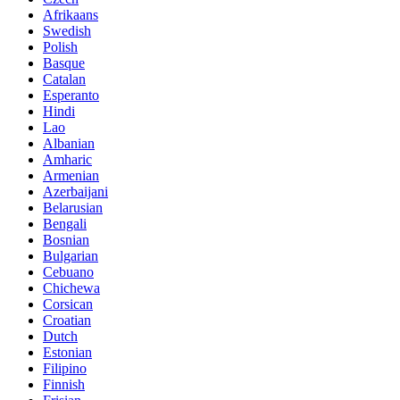
Afrikaans
Swedish
Polish
Basque
Catalan
Esperanto
Hindi
Lao
Albanian
Amharic
Armenian
Azerbaijani
Belarusian
Bengali
Bosnian
Bulgarian
Cebuano
Chichewa
Corsican
Croatian
Dutch
Estonian
Filipino
Finnish