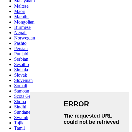
Malayalam
Maltese
Maori
Marathi
Mongolian
Burmese
Nepali
Norwegian
Pashto
Persian
Punjabi
Serbian
Sesotho
Sinhala
Slovak
Slovenian
Somali
Samoan
Scots Gaelic
Shona
Sindhi
Sundanese
Swahili
Tajik
Tamil