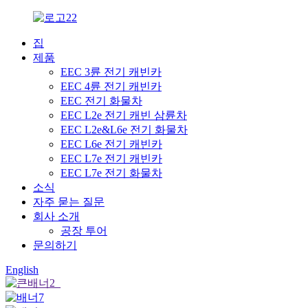
집
제품
EEC 3륜 전기 캐빈카
EEC 4륜 전기 캐빈카
EEC 전기 화물차
EEC L2e 전기 캐빈 삼륜차
EEC L2e&L6e 전기 화물차
EEC L6e 전기 캐빈카
EEC L7e 전기 캐빈카
EEC L7e 전기 화물차
소식
자주 묻는 질문
회사 소개
공장 투어
문의하기
English